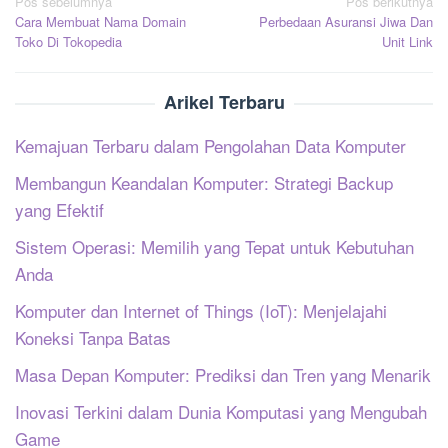
Navigasi
Pos sebelumnya
Pos berikutnya
Cara Membuat Nama Domain
Perbedaan Asuransi Jiwa Dan
pos
Toko Di Tokopedia
Unit Link
Arikel Terbaru
Kemajuan Terbaru dalam Pengolahan Data Komputer
Membangun Keandalan Komputer: Strategi Backup
yang Efektif
Sistem Operasi: Memilih yang Tepat untuk Kebutuhan
Anda
Komputer dan Internet of Things (IoT): Menjelajahi
Koneksi Tanpa Batas
Masa Depan Komputer: Prediksi dan Tren yang Menarik
Inovasi Terkini dalam Dunia Komputasi yang Mengubah
Game