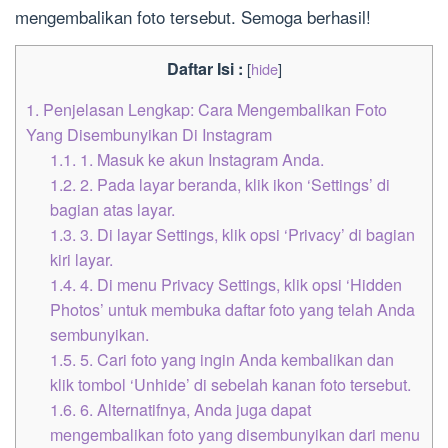
mengembalikan foto tersebut. Semoga berhasil!
Daftar Isi :
[
hide
]
1.
Penjelasan Lengkap: Cara Mengembalikan Foto
Yang Disembunyikan Di Instagram
1.1.
1. Masuk ke akun Instagram Anda.
1.2.
2. Pada layar beranda, klik ikon ‘Settings’ di
bagian atas layar.
1.3.
3. Di layar Settings, klik opsi ‘Privacy’ di bagian
kiri layar.
1.4.
4. Di menu Privacy Settings, klik opsi ‘Hidden
Photos’ untuk membuka daftar foto yang telah Anda
sembunyikan.
1.5.
5. Cari foto yang ingin Anda kembalikan dan
klik tombol ‘Unhide’ di sebelah kanan foto tersebut.
1.6.
6. Alternatifnya, Anda juga dapat
mengembalikan foto yang disembunyikan dari menu