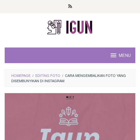
Loncat
ke
konten
MENU
HOMEPAGE
/
EDITING FOTO
/
CARA MENGEMBALIKAN FOTO YANG
DISEMBUNYIKAN DI INSTAGRAM