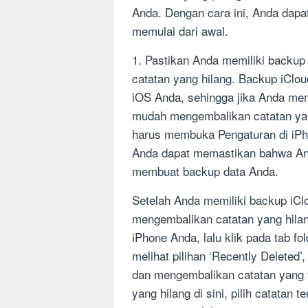
Anda. Dengan cara ini, Anda dapa
memulai dari awal.
1. Pastikan Anda memiliki backup
catatan yang hilang. Backup iClou
iOS Anda, sehingga jika Anda mem
mudah mengembalikan catatan yan
harus membuka Pengaturan di iPho
Anda dapat memastikan bahwa And
membuat backup data Anda.
Setelah Anda memiliki backup iCl
mengembalikan catatan yang hilang
iPhone Anda, lalu klik pada tab fol
melihat pilihan ‘Recently Delete
dan mengembalikan catatan yang 
yang hilang di sini, pilih catatan