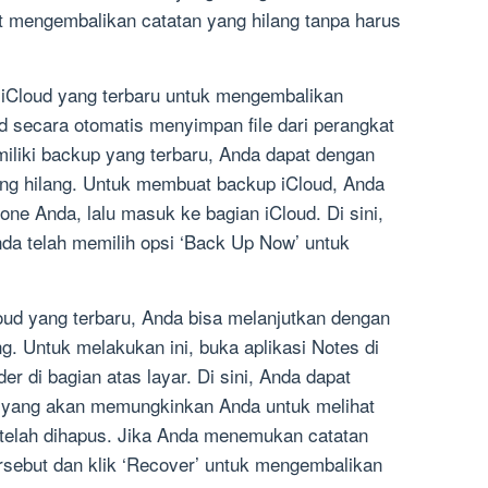
t mengembalikan catatan yang hilang tanpa harus
 iCloud yang terbaru untuk mengembalikan
d secara otomatis menyimpan file dari perangkat
iliki backup yang terbaru, Anda dapat dengan
g hilang. Untuk membuat backup iCloud, Anda
ne Anda, lalu masuk ke bagian iCloud. Di sini,
a telah memilih opsi ‘Back Up Now’ untuk
oud yang terbaru, Anda bisa melanjutkan dengan
. Untuk melakukan ini, buka aplikasi Notes di
der di bagian atas layar. Di sini, Anda dapat
d’, yang akan memungkinkan Anda untuk melihat
telah dihapus. Jika Anda menemukan catatan
 tersebut dan klik ‘Recover’ untuk mengembalikan