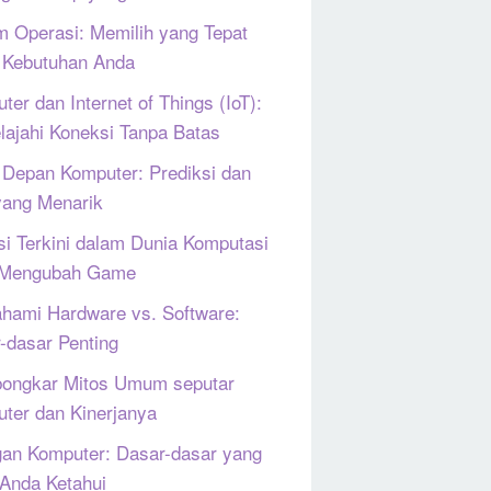
m Operasi: Memilih yang Tepat
 Kebutuhan Anda
ter dan Internet of Things (IoT):
lajahi Koneksi Tanpa Batas
Depan Komputer: Prediksi dan
yang Menarik
si Terkini dalam Dunia Komputasi
 Mengubah Game
ami Hardware vs. Software:
-dasar Penting
ongkar Mitos Umum seputar
ter dan Kinerjanya
gan Komputer: Dasar-dasar yang
 Anda Ketahui