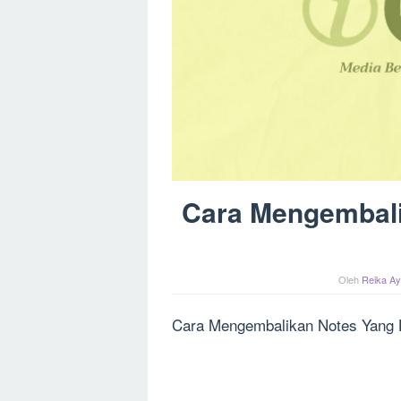
Cara Mengembali
Oleh
Reika Ay
Cara Mengembalikan Notes Yang H