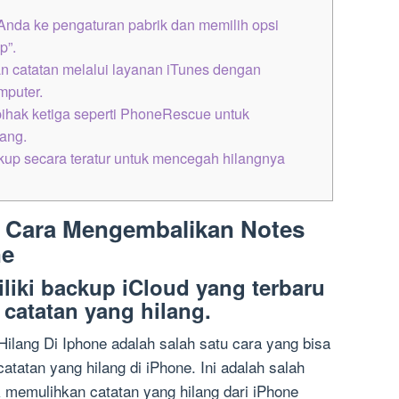
Anda ke pengaturan pabrik dan memilih opsi
p”.
 catatan melalui layanan iTunes dengan
puter.
hak ketiga seperti PhoneRescue untuk
ang.
up secara teratur untuk mencegah hilangnya
: Cara Mengembalikan Notes
ne
liki backup iCloud yang terbaru
catatan yang hilang.
lang Di Iphone adalah salah satu cara yang bisa
tatan yang hilang di iPhone. Ini adalah salah
uk memulihkan catatan yang hilang dari iPhone