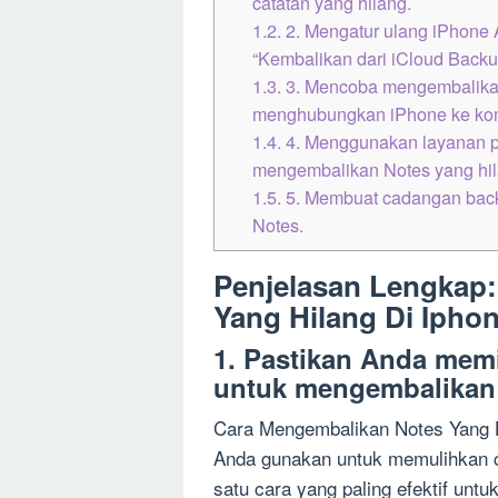
catatan yang hilang.
1.2.
2. Mengatur ulang iPhone 
“Kembalikan dari iCloud Backu
1.3.
3. Mencoba mengembalikan
menghubungkan iPhone ke kom
1.4.
4. Menggunakan layanan pi
mengembalikan Notes yang hil
1.5.
5. Membuat cadangan back
Notes.
Penjelasan Lengkap
Yang Hilang Di Ipho
1. Pastikan Anda memi
untuk mengembalikan 
Cara Mengembalikan Notes Yang Hi
Anda gunakan untuk memulihkan ca
satu cara yang paling efektif unt