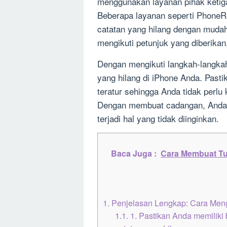
menggunakan layanan pihak ketig
Beberapa layanan seperti Phone
catatan yang hilang dengan mudah
mengikuti petunjuk yang diberikan
Dengan mengikuti langkah-langka
yang hilang di iPhone Anda. Pas
teratur sehingga Anda tidak perlu
Dengan membuat cadangan, Anda 
terjadi hal yang tidak diinginkan.
Baca Juga :
Cara Membuat Tul
1.
Penjelasan Lengkap: Cara Meng
1.1.
1. Pastikan Anda memiliki