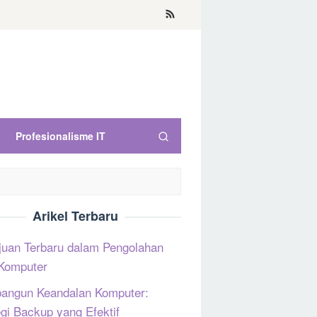
Profesionalisme IT
Arikel Terbaru
uan Terbaru dalam Pengolahan
Komputer
ngun Keandalan Komputer:
egi Backup yang Efektif