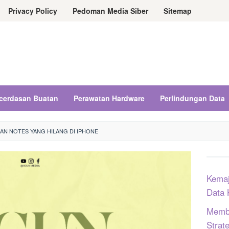
Privacy Policy
Pedoman Media Siber
Sitemap
cerdasan Buatan
Perawatan Hardware
Perlindungan Data
AN NOTES YANG HILANG DI IPHONE
Kemaj
Data 
Memba
Strat