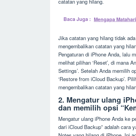
catatan yang hilang.
Baca Juga :
Mengapa Matahari 
Jika catatan yang hilang tidak ad
mengembalikan catatan yang hilan
Pengaturan di iPhone Anda, lalu m
melihat pilihan ‘Reset’, di mana A
Settings’. Setelah Anda memilih op
‘Restore from iCloud Backup’. Pilih
mengembalikan catatan yang hilan
2. Mengatur ulang iP
dan memilih opsi “Kem
Mengatur ulang iPhone Anda ke pe
dari iCloud Backup” adalah cara 
Notes yang hilang di iPhone. Ini 