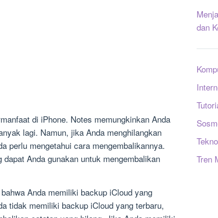
Menja
dan K
Komp
Intern
Tutori
ermanfaat di iPhone. Notes memungkinkan Anda
Sosm
nyak lagi. Namun, jika Anda menghilangkan
Tekno
da perlu mengetahui cara mengembalikannya.
ng dapat Anda gunakan untuk mengembalikan
Tren 
bahwa Anda memiliki backup iCloud yang
nda tidak memiliki backup iCloud yang terbaru,