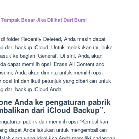
Tampak Besar Jika Dilihat Dari Bumi
a di folder Recently Deleted, Anda masih dapat
g dari backup iCloud. Untuk melakukan ini, buka
asuk ke bagian ‘General’. Di sini, Anda akan
nda dapat memilih opsi ‘Erase All Content and
si ini, Anda akan diminta untuk memilih opsi
 opsi ini dan ikuti petunjuk yang diberikan untuk
g dari backup iCloud Anda.
hone Anda ke pengaturan pabrik
balikan dari iCloud Backup”.
ngaturan pabrik dan memilih opsi “Kembalikan
yang dapat Anda lakukan untuk mengembalikan
adalah cara yang ideal jika Anda memiliki cadangan