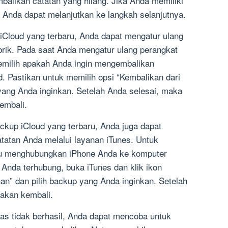
alikan catatan yang hilang. Jika Anda memiliki
 Anda dapat melanjutkan ke langkah selanjutnya.
 iCloud yang terbaru, Anda dapat mengatur ulang
rik. Pada saat Anda mengatur ulang perangkat
emilih apakah Anda ingin mengembalikan
. Pastikan untuk memilih opsi “Kembalikan dari
 yang Anda inginkan. Setelah Anda selesai, maka
embali.
backup iCloud yang terbaru, Anda juga dapat
atan Anda melalui layanan iTunes. Untuk
lu menghubungkan iPhone Anda ke komputer
nda terhubung, buka iTunes dan klik ikon
han” dan pilih backup yang Anda inginkan. Setelah
 akan kembali.
tas tidak berhasil, Anda dapat mencoba untuk