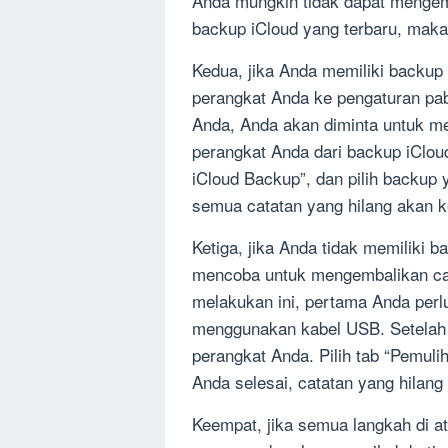
Anda mungkin tidak dapat mengemb
backup iCloud yang terbaru, maka
Kedua, jika Anda memiliki backup
perangkat Anda ke pengaturan pab
Anda, Anda akan diminta untuk m
perangkat Anda dari backup iCloud
iCloud Backup”, dan pilih backup
semua catatan yang hilang akan k
Ketiga, jika Anda tidak memiliki 
mencoba untuk mengembalikan cat
melakukan ini, pertama Anda per
menggunakan kabel USB. Setelah A
perangkat Anda. Pilih tab “Pemuli
Anda selesai, catatan yang hilang
Keempat, jika semua langkah di a