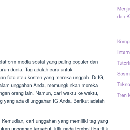
Menja
dan K
Komp
Intern
platform media sosial yang paling populer dan
Tutori
luruh dunia. Tag adalah cara untuk
Sosm
n foto atau konten yang mereka unggah. Di IG,
Tekno
 dalam unggahan Anda, memungkinkan mereka
ngan orang lain. Namun, dari waktu ke waktu,
Tren 
 yang ada di unggahan IG Anda. Berikut adalah
 Kemudian, cari unggahan yang memiliki tag yang
an unggahan tersebut, klik pada tombol tiga titik