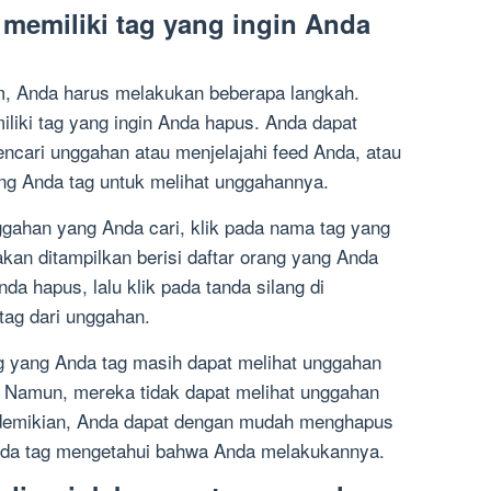
memiliki tag yang ingin Anda
m, Anda harus melakukan beberapa langkah.
liki tag yang ingin Anda hapus. Anda dapat
cari unggahan atau menjelajahi feed Anda, atau
ang Anda tag untuk melihat unggahannya.
gahan yang Anda cari, klik pada nama tag yang
kan ditampilkan berisi daftar orang yang Anda
da hapus, lalu klik pada tanda silang di
tag dari unggahan.
g yang Anda tag masih dapat melihat unggahan
a. Namun, mereka tidak dapat melihat unggahan
 demikian, Anda dapat dengan mudah menghapus
nda tag mengetahui bahwa Anda melakukannya.