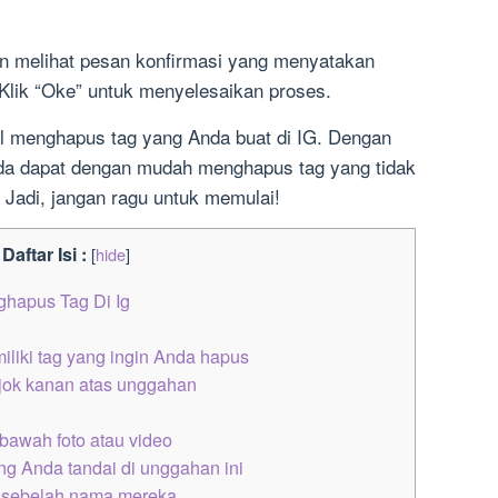
n melihat pesan konfirmasi yang menyatakan
 Klik “Oke” untuk menyelesaikan proses.
il menghapus tag yang Anda buat di IG. Dengan
nda dapat dengan mudah menghapus tag yang tidak
 Jadi, jangan ragu untuk memulai!
Daftar Isi :
[
hide
]
hapus Tag Di Ig
liki tag yang ingin Anda hapus
 pojok kanan atas unggahan
 bawah foto atau video
g Anda tandai di unggahan ini
di sebelah nama mereka