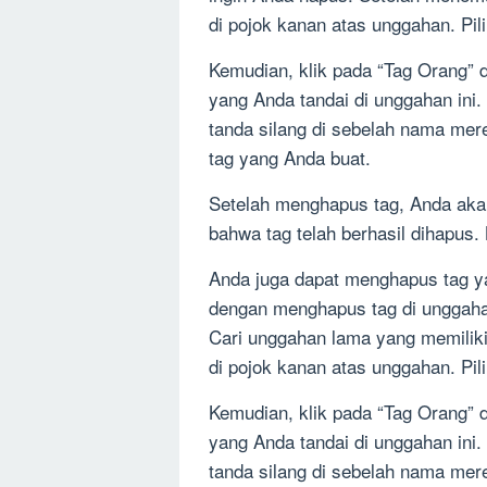
di pojok kanan atas unggahan. Pilih
Kemudian, klik pada “Tag Orang” 
yang Anda tandai di unggahan ini
tanda silang di sebelah nama mer
tag yang Anda buat.
Setelah menghapus tag, Anda aka
bahwa tag telah berhasil dihapus.
Anda juga dapat menghapus tag y
dengan menghapus tag di unggaha
Cari unggahan lama yang memiliki t
di pojok kanan atas unggahan. Pilih
Kemudian, klik pada “Tag Orang” 
yang Anda tandai di unggahan ini
tanda silang di sebelah nama mer