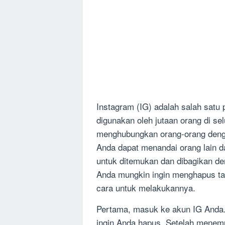
Instagram (IG) adalah salah satu 
digunakan oleh jutaan orang di se
menghubungkan orang-orang denga
Anda dapat menandai orang lain
untuk ditemukan dan dibagikan de
Anda mungkin ingin menghapus tag
cara untuk melakukannya.
Pertama, masuk ke akun IG Anda.
ingin Anda hapus. Setelah menemuk