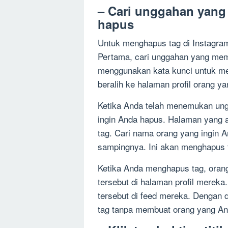
– Cari unggahan yang 
hapus
Untuk menghapus tag di Instagra
Pertama, cari unggahan yang memi
menggunakan kata kunci untuk men
beralih ke halaman profil orang y
Ketika Anda telah menemukan ung
ingin Anda hapus. Halaman yang a
tag. Cari nama orang yang ingin An
sampingnya. Ini akan menghapus 
Ketika Anda menghapus tag, oran
tersebut di halaman profil merek
tersebut di feed mereka. Dengan
tag tanpa membuat orang yang A