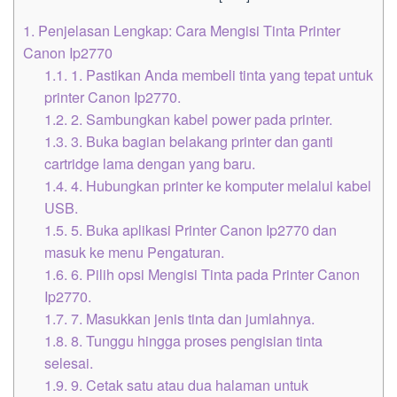
1.
Penjelasan Lengkap: Cara Mengisi Tinta Printer
Canon Ip2770
1.1.
1. Pastikan Anda membeli tinta yang tepat untuk
printer Canon Ip2770.
1.2.
2. Sambungkan kabel power pada printer.
1.3.
3. Buka bagian belakang printer dan ganti
cartridge lama dengan yang baru.
1.4.
4. Hubungkan printer ke komputer melalui kabel
USB.
1.5.
5. Buka aplikasi Printer Canon Ip2770 dan
masuk ke menu Pengaturan.
1.6.
6. Pilih opsi Mengisi Tinta pada Printer Canon
Ip2770.
1.7.
7. Masukkan jenis tinta dan jumlahnya.
1.8.
8. Tunggu hingga proses pengisian tinta
selesai.
1.9.
9. Cetak satu atau dua halaman untuk