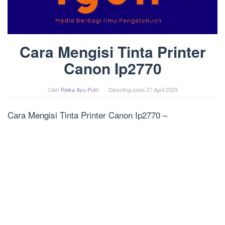
Cara Mengisi Tinta Printer
Canon Ip2770
Oleh
Reika Ayu Putri
Diposting pada
27 April 2023
Cara Mengisi Tinta Printer Canon Ip2770 –