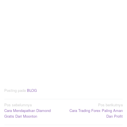
Posting pada
BLOG
Navigasi
Pos sebelumnya
Pos berikutnya
Cara Mendapatkan Diamond
Cara Trading Forex Paling Aman
pos
Gratis Dari Moonton
Dan Profit