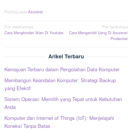
Posting pada
Asuransi
Navigasi
Pos sebelumnya
Pos berikutnya
Cara Menghindari Iklan Di Youtube
Cara Mengambil Uang Di Asuransi
pos
Prudential
Arikel Terbaru
Kemajuan Terbaru dalam Pengolahan Data Komputer
Membangun Keandalan Komputer: Strategi Backup
yang Efektif
Sistem Operasi: Memilih yang Tepat untuk Kebutuhan
Anda
Komputer dan Internet of Things (IoT): Menjelajahi
Koneksi Tanpa Batas