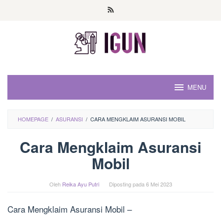
Loncat
ke
konten
MENU
HOMEPAGE
/
ASURANSI
/
CARA MENGKLAIM ASURANSI MOBIL
Cara Mengklaim Asuransi
Mobil
Oleh
Reika Ayu Putri
Diposting pada
6 Mei 2023
Cara Mengklaim Asuransi Mobil –