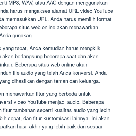
perti MP3, WAV, atau AAC dengan menggunakan
 Anda harus mengakses alamat URL video YouTube
nda memasukkan URL, Anda harus memilih format
Beberapa situs web online akan menawarkan
 Anda gunakan.
o yang tepat, Anda kemudian harus mengklik
si akan berlangsung beberapa saat dan akan
ginkan. Beberapa situs web online akan
uh file audio yang telah Anda konversi. Anda
 yang dihasilkan dengan teman dan keluarga.
an menawarkan fitur yang berbeda untuk
ersi video YouTube menjadi audio. Beberapa
fitur tambahan seperti kualitas audio yang lebih
bih cepat, dan fitur kustomisasi lainnya. Ini akan
kan hasil akhir yang lebih baik dan sesuai