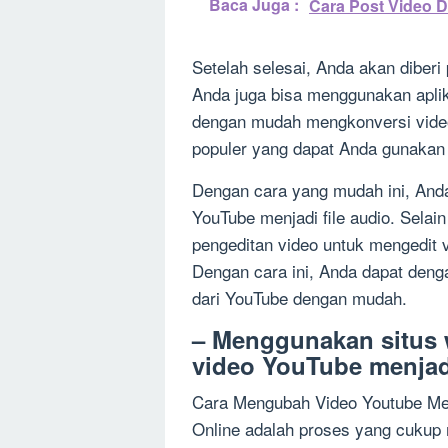
Baca Juga :
Cara Post Video Di
Setelah selesai, Anda akan diberi 
Anda juga bisa menggunakan apli
dengan mudah mengkonversi video
populer yang dapat Anda gunakan
Dengan cara yang mudah ini, And
YouTube menjadi file audio. Selai
pengeditan video untuk mengedit 
Dengan cara ini, Anda dapat den
dari YouTube dengan mudah.
– Menggunakan situs 
video YouTube menjad
Cara Mengubah Video Youtube Me
Online adalah proses yang cukup