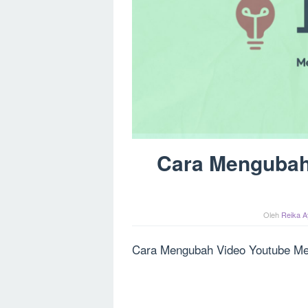
Cara Mengubah
Oleh
Reika A
Cara Mengubah Video Youtube Men