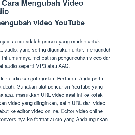
: Cara Mengubah Video
dio
mengubah video YouTube
jadi audio adalah proses yang mudah untuk
at audio, yang sering digunakan untuk mengunduh
es ini umumnya melibatkan pengunduhan video dari
t audio seperti MP3 atau AAC.
ile audio sangat mudah. Pertama, Anda perlu
 ubah. Gunakan alat pencarian YouTube yang
na atau masukkan URL video saat ini ke kotak
n video yang diinginkan, salin URL dari video
ut ke editor video online. Editor video online
nversinya ke format audio yang Anda inginkan.