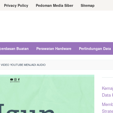
Privacy Policy
Pedoman Media Siber
Sitemap
cerdasan Buatan
Perawatan Hardware
Perlindungan Data
VIDEO YOUTUBE MENJADI AUDIO
Kemaj
Data 
Memba
Strat