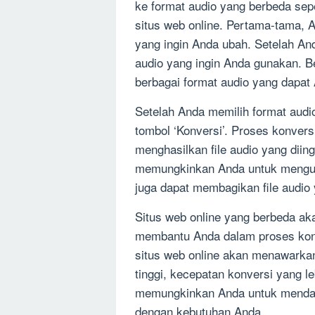
ke format audio yang berbeda se
situs web online. Pertama-tama,
yang ingin Anda ubah. Setelah A
audio yang ingin Anda gunakan. 
berbagai format audio yang dapat
Setelah Anda memilih format audi
tombol ‘Konversi’. Proses konver
menghasilkan file audio yang diin
memungkinkan Anda untuk mengund
juga dapat membagikan file audio
Situs web online yang berbeda ak
membantu Anda dalam proses konv
situs web online akan menawarkan 
tinggi, kecepatan konversi yang le
memungkinkan Anda untuk mendapat
dengan kebutuhan Anda.