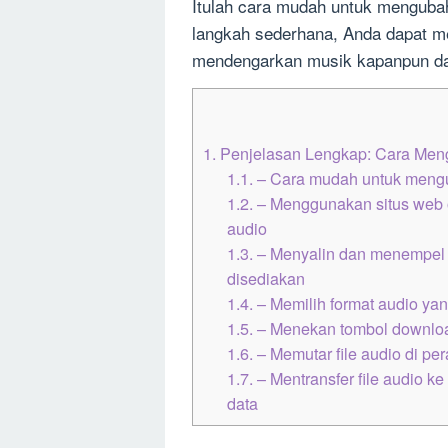
Itulah cara mudah untuk mengubah
langkah sederhana, Anda dapat me
mendengarkan musik kapanpun da
1.
Penjelasan Lengkap: Cara Men
1.1.
– Cara mudah untuk mengu
1.2.
– Menggunakan situs web 
audio
1.3.
– Menyalin dan menempel 
disediakan
1.4.
– Memilih format audio ya
1.5.
– Menekan tombol downloa
1.6.
– Memutar file audio di pe
1.7.
– Mentransfer file audio k
data