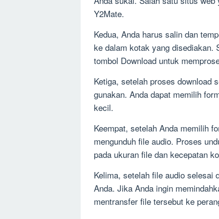
Anda sukai. Salah satu situs web
Y2Mate.
Kedua, Anda harus salin dan temp
ke dalam kotak yang disediakan. S
tombol Download untuk memprose
Ketiga, setelah proses download se
gunakan. Anda dapat memilih form
kecil.
Keempat, setelah Anda memilih fo
mengunduh file audio. Proses und
pada ukuran file dan kecepatan ko
Kelima, setelah file audio selesa
Anda. Jika Anda ingin memindahkan
mentransfer file tersebut ke pera