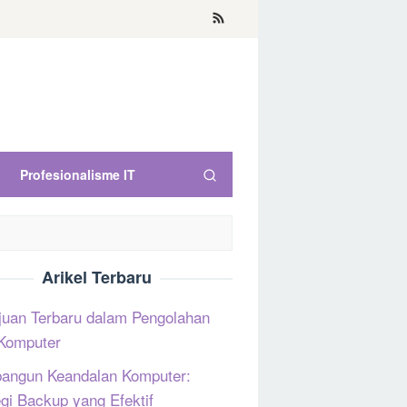
Profesionalisme IT
Arikel Terbaru
uan Terbaru dalam Pengolahan
Komputer
ngun Keandalan Komputer:
egi Backup yang Efektif