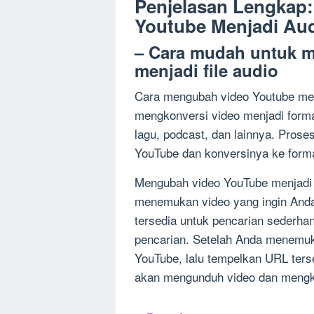
Penjelasan Lengkap
Youtube Menjadi Au
– Cara mudah untuk 
menjadi file audio
Cara mengubah video Youtube men
mengkonversi video menjadi form
lagu, podcast, dan lainnya. Pros
YouTube dan konversinya ke forma
Mengubah video YouTube menjadi f
menemukan video yang ingin Anda
tersedia untuk pencarian sederha
pencarian. Setelah Anda menemuka
YouTube, lalu tempelkan URL terseb
akan mengunduh video dan mengko