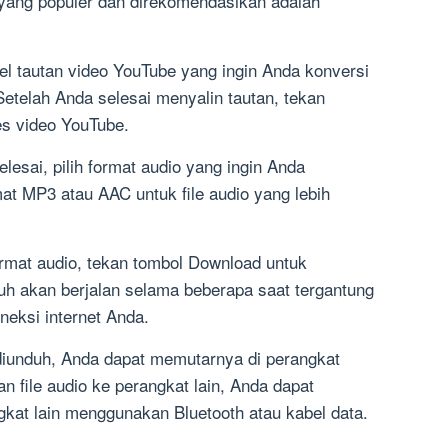
 yang populer dan direkomendasikan adalah
el tautan video YouTube yang ingin Anda konversi
etelah Anda selesai menyalin tautan, tekan
s video YouTube.
lesai, pilih format audio yang ingin Anda
at MP3 atau AAC untuk file audio yang lebih
rmat audio, tekan tombol Download untuk
uh akan berjalan selama beberapa saat tergantung
neksi internet Anda.
i diunduh, Anda dapat memutarnya di perangkat
 file audio ke perangkat lain, Anda dapat
ngkat lain menggunakan Bluetooth atau kabel data.