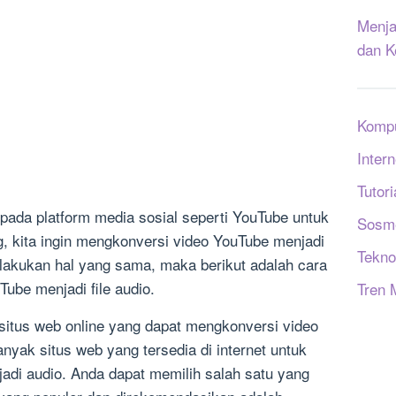
Menja
dan K
Komp
Intern
Tutori
pada platform media sosial seperti YouTube untuk
Sosm
, kita ingin mengkonversi video YouTube menjadi
Tekno
melakukan hal yang sama, maka berikut adalah cara
be menjadi file audio.
Tren 
itus web online yang dapat mengkonversi video
anyak situs web yang tersedia di internet untuk
di audio. Anda dapat memilih salah satu yang