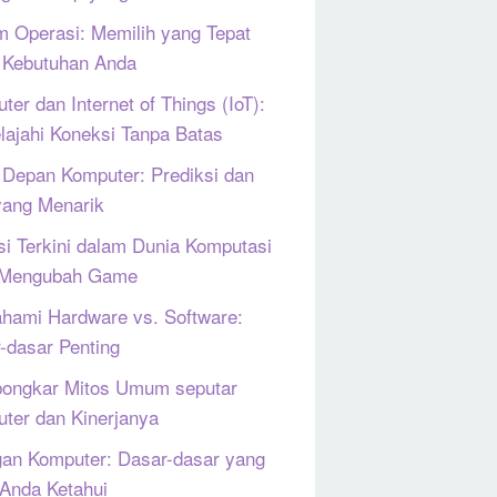
m Operasi: Memilih yang Tepat
 Kebutuhan Anda
ter dan Internet of Things (IoT):
lajahi Koneksi Tanpa Batas
Depan Komputer: Prediksi dan
yang Menarik
si Terkini dalam Dunia Komputasi
 Mengubah Game
ami Hardware vs. Software:
-dasar Penting
ongkar Mitos Umum seputar
ter dan Kinerjanya
gan Komputer: Dasar-dasar yang
 Anda Ketahui