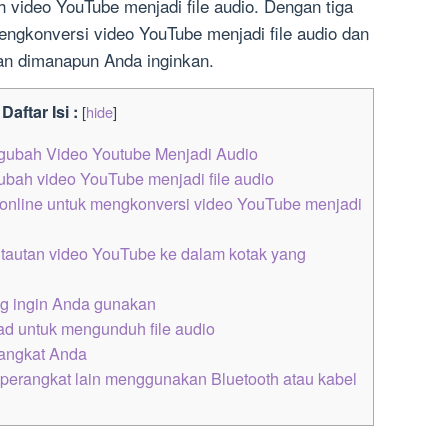
 video YouTube menjadi file audio. Dengan tiga
ngkonversi video YouTube menjadi file audio dan
n dimanapun Anda inginkan.
Daftar Isi :
[
hide
]
gubah Video Youtube Menjadi Audio
bah video YouTube menjadi file audio
online untuk mengkonversi video YouTube menjadi
tautan video YouTube ke dalam kotak yang
ng ingin Anda gunakan
d untuk mengunduh file audio
rangkat Anda
e perangkat lain menggunakan Bluetooth atau kabel