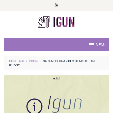
Loncat
ke
konten
MENU
HOMEPAGE
/
IPHONE
/
CARA MEREKAM VIDEO DI INSTAGRAM
IPHONE