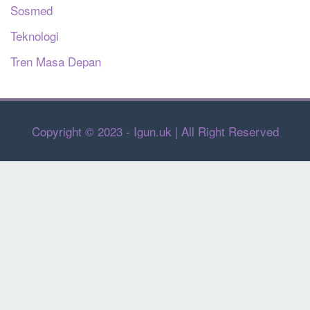
Sosmed
Teknologi
Tren Masa Depan
Copyright © 2023 - Igun.uk | All Right Reserved