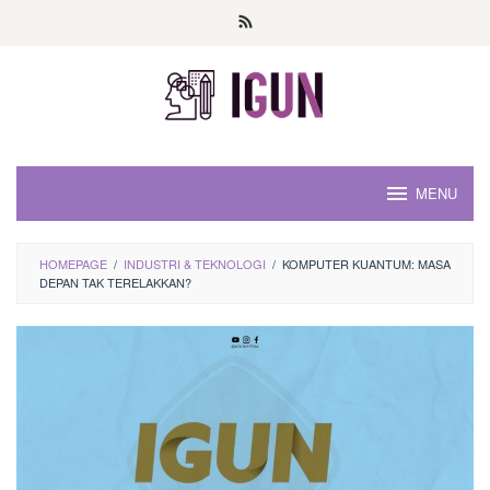
Loncat
ke
konten
MENU
HOMEPAGE
/
INDUSTRI & TEKNOLOGI
/
KOMPUTER KUANTUM: MASA
DEPAN TAK TERELAKKAN?