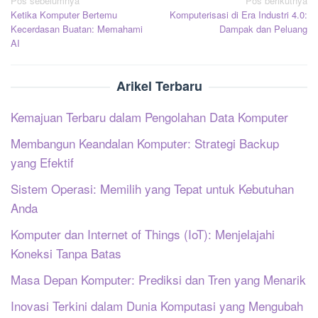
Navigasi
Pos sebelumnya
Pos berikutnya
Ketika Komputer Bertemu
Komputerisasi di Era Industri 4.0:
pos
Kecerdasan Buatan: Memahami
Dampak dan Peluang
AI
Arikel Terbaru
Kemajuan Terbaru dalam Pengolahan Data Komputer
Membangun Keandalan Komputer: Strategi Backup
yang Efektif
Sistem Operasi: Memilih yang Tepat untuk Kebutuhan
Anda
Komputer dan Internet of Things (IoT): Menjelajahi
Koneksi Tanpa Batas
Masa Depan Komputer: Prediksi dan Tren yang Menarik
Inovasi Terkini dalam Dunia Komputasi yang Mengubah