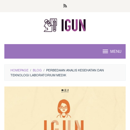
Loncat
ke
konten
MENU
HOMEPAGE
/
BLOG
/
PERBEDAAN ANALIS KESEHATAN DAN
TEKNOLOGI LABORATORIUM MEDIK