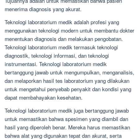
Tujuannya adalah untuk memastikan bahwa pasien
menerima diagnosis yang akurat.
Teknologi laboratorium medik adalah profesi yang
menggunakan teknologi modern untuk membantu dokter
menentukan diagnosis dan melakukan pengobatan.
Teknologi laboratorium medik termasuk teknologi
diagnostik, teknologi informasi, dan teknologi
instrumentasi. Teknologi laboratorium medik
bertanggung jawab untuk mengumpulkan, menganalisis,
dan melaporkan hasil tes laboratorium yang dilakukan
untuk mengetahui penyebab penyakit dan kondisi yang
dapat membahayakan kesehatan.
Teknologi laboratorium medik juga bertanggung jawab
untuk memastikan bahwa spesimen yang diambil dan
hasil yang diperoleh benar. Mereka harus memastikan
bahwa alat yang digunakan tepat dan akurat, serta