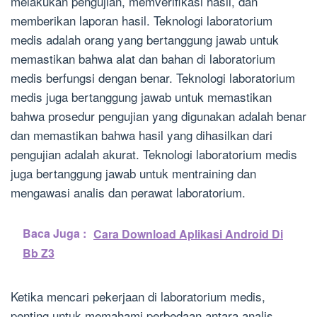
melakukan pengujian, memverifikasi hasil, dan
memberikan laporan hasil. Teknologi laboratorium
medis adalah orang yang bertanggung jawab untuk
memastikan bahwa alat dan bahan di laboratorium
medis berfungsi dengan benar. Teknologi laboratorium
medis juga bertanggung jawab untuk memastikan
bahwa prosedur pengujian yang digunakan adalah benar
dan memastikan bahwa hasil yang dihasilkan dari
pengujian adalah akurat. Teknologi laboratorium medis
juga bertanggung jawab untuk mentraining dan
mengawasi analis dan perawat laboratorium.
Baca Juga :
Cara Download Aplikasi Android Di
Bb Z3
Ketika mencari pekerjaan di laboratorium medis,
penting untuk memahami perbedaan antara analis