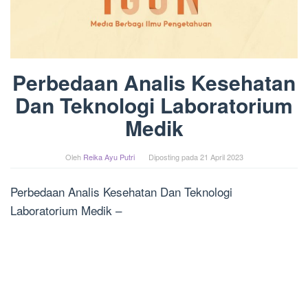
Perbedaan Analis Kesehatan
Dan Teknologi Laboratorium
Medik
Oleh
Reika Ayu Putri
Diposting pada
21 April 2023
Perbedaan Analis Kesehatan Dan Teknologi
Laboratorium Medik –