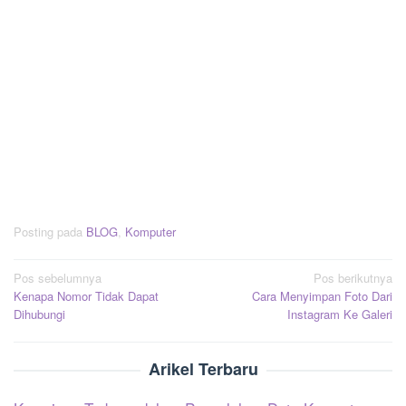
Posting pada
BLOG
,
Komputer
Navigasi
Pos sebelumnya
Pos berikutnya
Kenapa Nomor Tidak Dapat
Cara Menyimpan Foto Dari
pos
Dihubungi
Instagram Ke Galeri
Arikel Terbaru