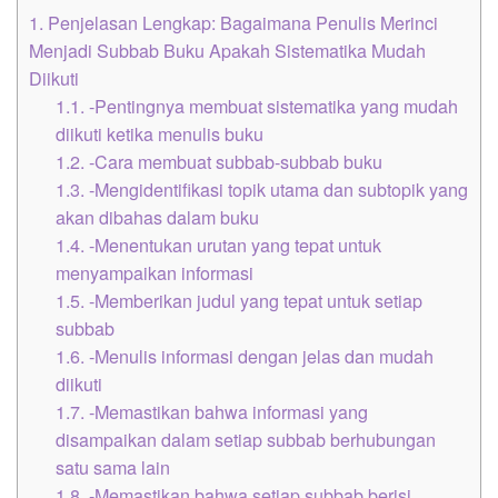
1.
Penjelasan Lengkap: Bagaimana Penulis Merinci
Menjadi Subbab Buku Apakah Sistematika Mudah
Diikuti
1.1.
-Pentingnya membuat sistematika yang mudah
diikuti ketika menulis buku
1.2.
-Cara membuat subbab-subbab buku
1.3.
-Mengidentifikasi topik utama dan subtopik yang
akan dibahas dalam buku
1.4.
-Menentukan urutan yang tepat untuk
menyampaikan informasi
1.5.
-Memberikan judul yang tepat untuk setiap
subbab
1.6.
-Menulis informasi dengan jelas dan mudah
diikuti
1.7.
-Memastikan bahwa informasi yang
disampaikan dalam setiap subbab berhubungan
satu sama lain
1.8.
-Memastikan bahwa setiap subbab berisi