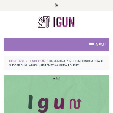
Loncat
ke
konten
MENU
HOMEPAGE
/
PENDIDIKAN
/
BAGAIMANA PENULIS MERINCI MENJADI
SUBBAB BUKU APAKAH SISTEMATIKA MUDAH DIIKUTI