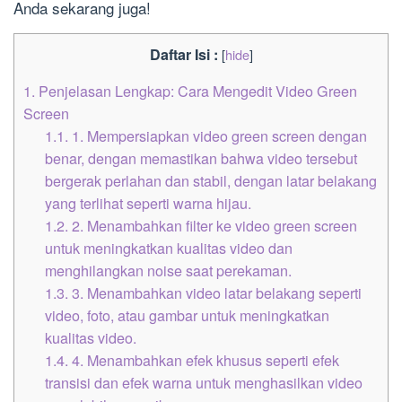
Anda sekarang juga!
Daftar Isi :
[
hide
]
1.
Penjelasan Lengkap: Cara Mengedit Video Green
Screen
1.1.
1. Mempersiapkan video green screen dengan
benar, dengan memastikan bahwa video tersebut
bergerak perlahan dan stabil, dengan latar belakang
yang terlihat seperti warna hijau.
1.2.
2. Menambahkan filter ke video green screen
untuk meningkatkan kualitas video dan
menghilangkan noise saat perekaman.
1.3.
3. Menambahkan video latar belakang seperti
video, foto, atau gambar untuk meningkatkan
kualitas video.
1.4.
4. Menambahkan efek khusus seperti efek
transisi dan efek warna untuk menghasilkan video