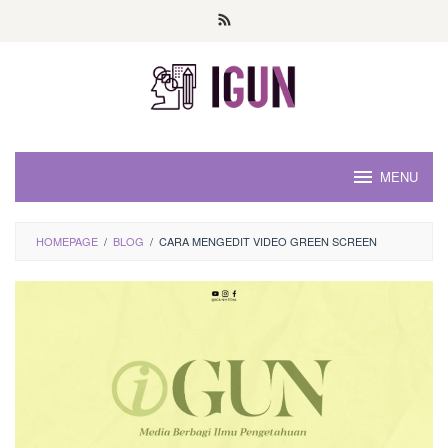
Loncat
ke
konten
MENU
HOMEPAGE
/
BLOG
/
CARA MENGEDIT VIDEO GREEN SCREEN